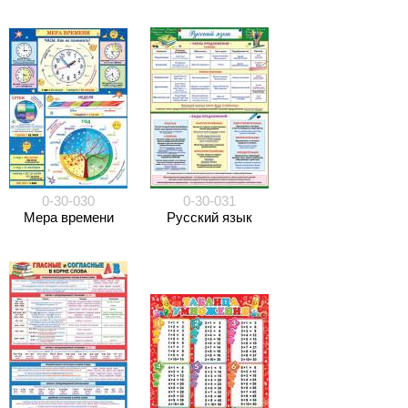
0-30-030
0-30-031
Мера времени
Русский язык