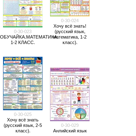
0-30-024
Хочу всё знать!
0-30-023
(русский язык,
ОБУЧАЙКА.МАТЕМАТИКА.
математика, 1-2
1-2 КЛАСС.
класс).
0-30-025
Хочу всё знать
(русский язык, 2-5
0-30-029
класс).
Анлийский язык