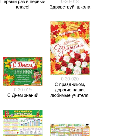
Первый раз в первый
0-30-018
класс!
Здравствуй, школа
0-30-020
С праздником,
0-30-019
дорогие наши,
С Днем знаний
любимые учителя!