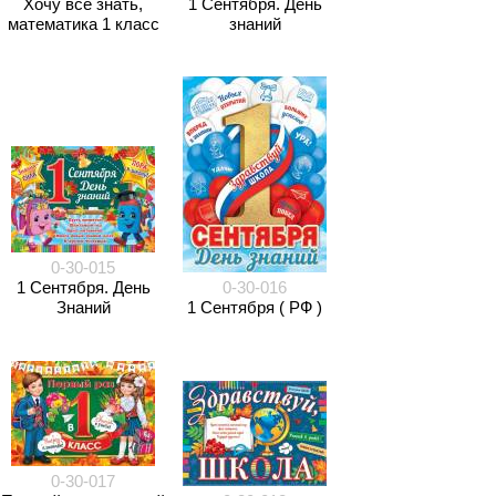
Хочу всё знать,
1 Сентября. День
математика 1 класс
знаний
0-30-015
1 Сентября. День
0-30-016
Знаний
1 Сентября ( РФ )
0-30-017