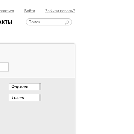
оваться
Войти
Забыли пароль?
АКТЫ
Формат
Текст