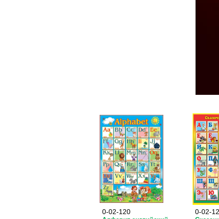
0-02-120
0-02-1