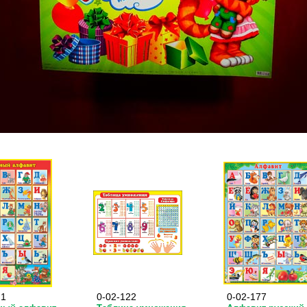
21
0-02-122
0-02-177