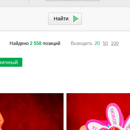
Найдено
2 558
позиций
Выводить
20
50
100
дничный