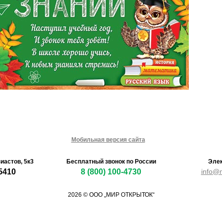
Мобильная версия сайта
зиастов, 5к3
Бесплатный звонок по России
Элек
5410
8 (800) 100-4730
info@m
2026 © ООО „МИР ОТКРЫТОК“