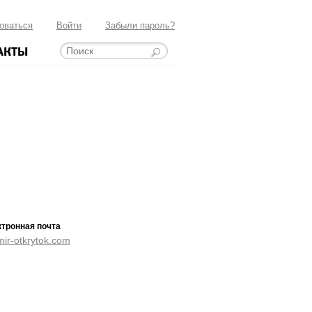
оваться
Войти
Забыли пароль?
АКТЫ
тронная почта
ir-otkrytok.com