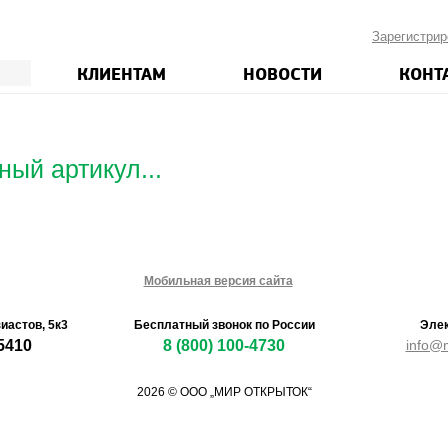
Зарегистрир
КЛИЕНТАМ
НОВОСТИ
КОНТ
ный артикул...
Мобильная версия сайта
зиастов, 5к3
Бесплатный звонок по России
Элек
5410
8 (800) 100-4730
info@m
2026 © ООО „МИР ОТКРЫТОК“