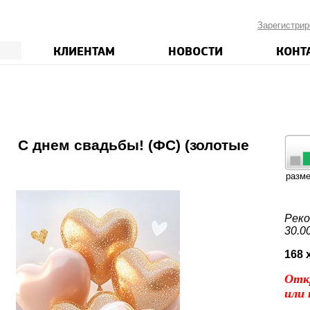
Зарегистрир
КЛИЕНТАМ
НОВОСТИ
КОНТ
6
С днем свадьбы! (ФС) (золотые
разм
Реко
30.0
168 
Отк
или 