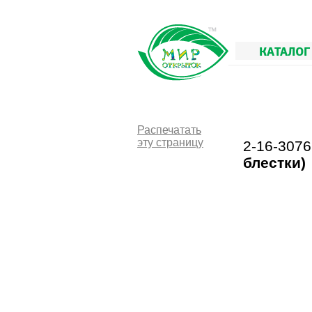
КАТАЛОГ
Распечатать
эту страницу
2-16-307
блестки)