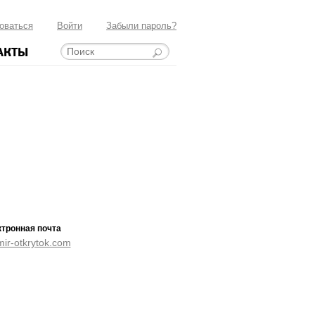
оваться
Войти
Забыли пароль?
АКТЫ
тронная почта
ir-otkrytok.com