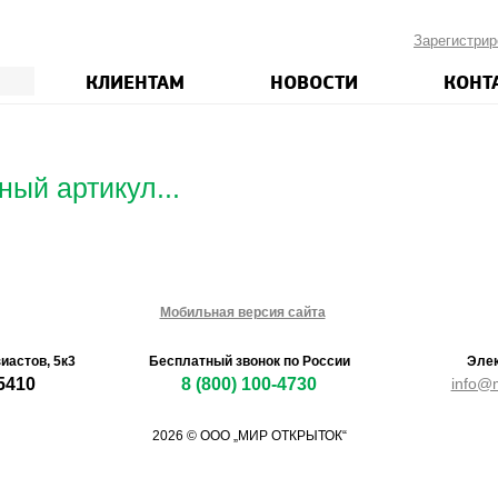
Зарегистрир
КЛИЕНТАМ
НОВОСТИ
КОНТ
ный артикул...
Мобильная версия сайта
зиастов, 5к3
Бесплатный звонок по России
Элек
5410
8 (800) 100-4730
info@m
2026 © ООО „МИР ОТКРЫТОК“