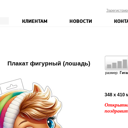
Зарегистрир
КЛИЕНТАМ
НОВОСТИ
КОНТ
0
Плакат фигурный (лошадь)
размер:
Гига
348 x 410
Открытка
поздравит