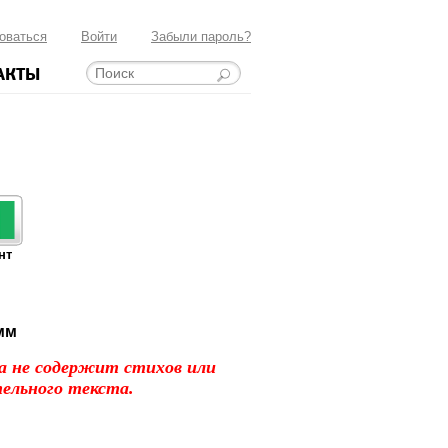
оваться
Войти
Забыли пароль?
АКТЫ
нт
 мм
 не содержит стихов или
ельного текста.