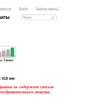
оваться
Войти
Забыли пароль?
АКТЫ
ер:
Гигант
x 410 мм
рытка не содержит стихов
поздравительного текста.