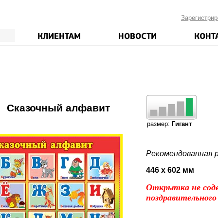
Зарегистрир
КЛИЕНТАМ
НОВОСТИ
КОНТ
Сказочный алфавит
размер:
Гигант
Рекомендованная р
446 x 602 мм
Открытка не сод
поздравительного