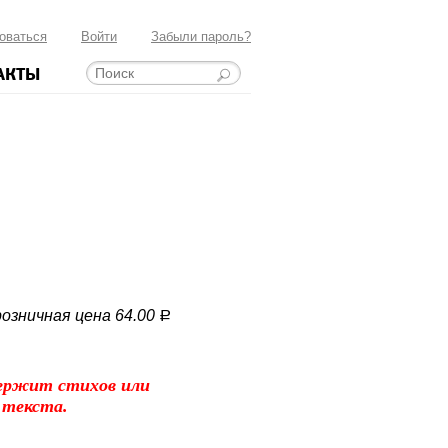
оваться
Войти
Забыли пароль?
АКТЫ
озничная цена 64.00
a
ержит стихов или
 текста.