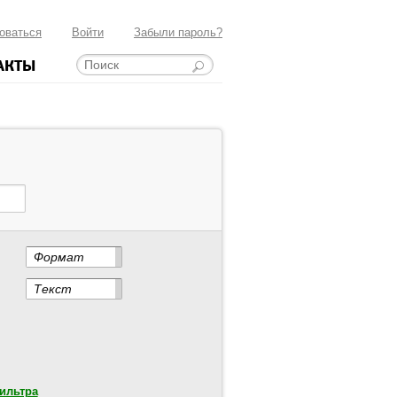
оваться
Войти
Забыли пароль?
АКТЫ
Формат
Текст
ильтра