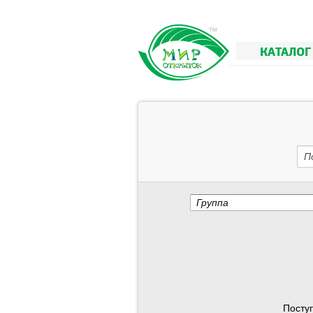
КАТАЛОГ
П
Группа
Посту