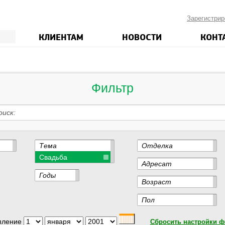
Зарегистрир
КЛИЕНТАМ
НОВОСТИ
КОНТ
Фильтр
оиск
Тема
Отделка
Свадьба
Адресат
Годы
Возраст
Пол
пление
Сбросить настройки ф