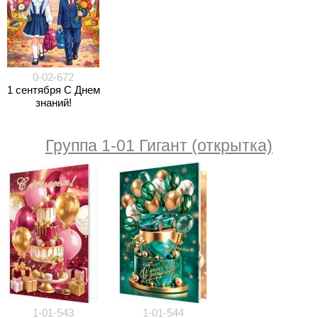
0-02-672
1 сентября С Днем
знаний!
Группа 1-01 Гигант (открытка)
1-01-543
1-01-544