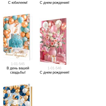
С юбилеем!
С днем рождения!
1-01-545
В день вашей
1-01-546
свадьбы!
С днем рождения!