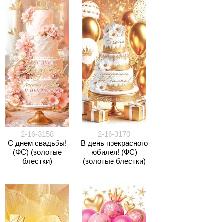
2-16-3158
2-16-3170
С днем свадьбы!
В день прекрасного
(ФС) (золотые
юбилея! (ФС)
блестки)
(золотые блестки)