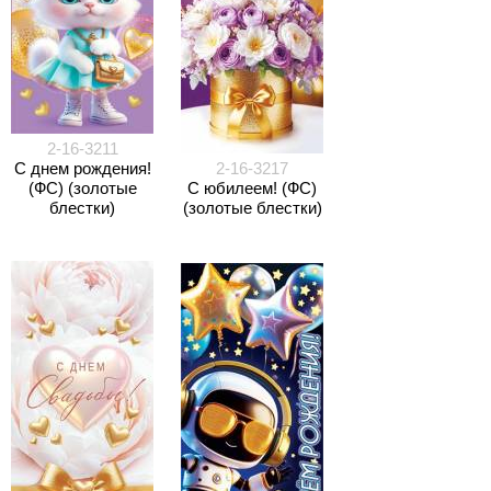
2-16-3211
С днем рождения!
2-16-3217
(ФС) (золотые
С юбилеем! (ФС)
блестки)
(золотые блестки)