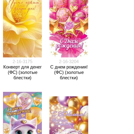
2-16-3175
2-16-3204
Конверт для денег
С днем рождения!
(ФС) (золотые
(ФС) (золотые
блестки)
блестки)