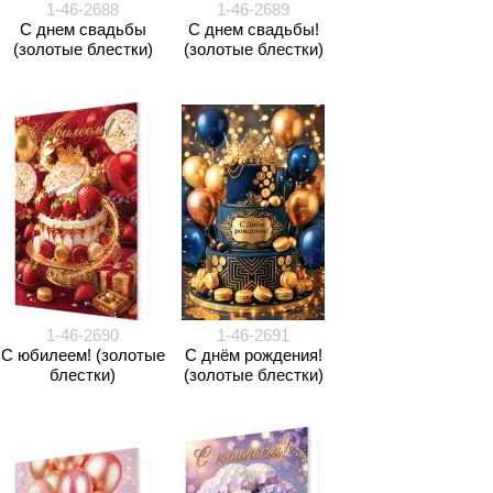
1-46-2688
1-46-2689
С днем свадьбы
С днем свадьбы!
(золотые блестки)
(золотые блестки)
1-46-2690
1-46-2691
С юбилеем! (золотые
С днём рождения!
блестки)
(золотые блестки)