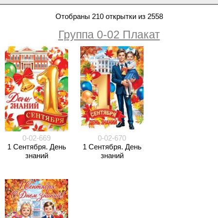
Отобраны 210 открытки из 2558
Группа 0-02 Плакат
0-02-669
0-02-670
1 Сентября. День
1 Сентября. День
знаний
знаний