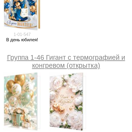
1-01-547
В день юбилея!
Группа 1-46 Гигант с термографией и
конгревом (открытка)