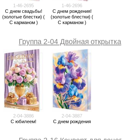
1-46-2695
1-46-2696
С днем свадьбы!
С днем рождения!
(золотые блестки) (
(золотые блестки) (
С карманом )
С карманом )
Группа 2-04 Двойная открытка
2-04-3886
2-04-3887
С юбилеем!
С днем рождения