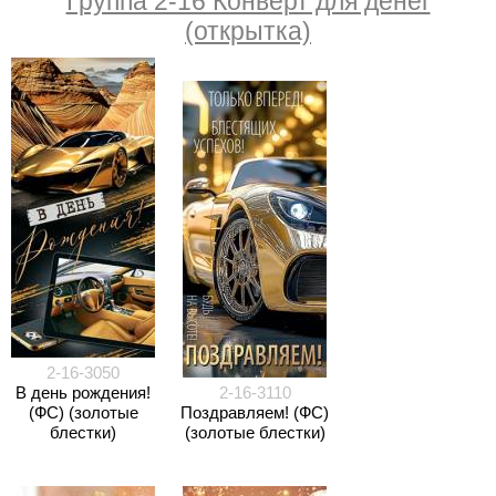
Группа 2-16 Конверт для денег
(открытка)
2-16-3050
В день рождения!
2-16-3110
(ФС) (золотые
Поздравляем! (ФС)
блестки)
(золотые блестки)