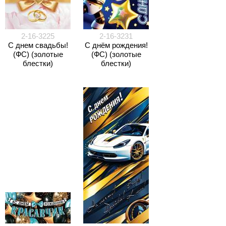
2-16-3225
2-16-3231
С днем свадьбы!
С днём рождения!
(ФС) (золотые
(ФС) (золотые
блестки)
блестки)