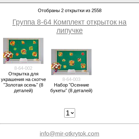
Отобраны 2 открытки из 2558
Группа 8-64 Комплект открыток на
липучке
8-64-002
Открытка для
украшения на скотче
8-64-003
"Золотая осень" (8
Набор "Осенние
деталей)
букеты" (8 деталей)
info@mir-otkrytok.com