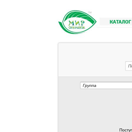
КАТАЛОГ
П
Группа
Посту