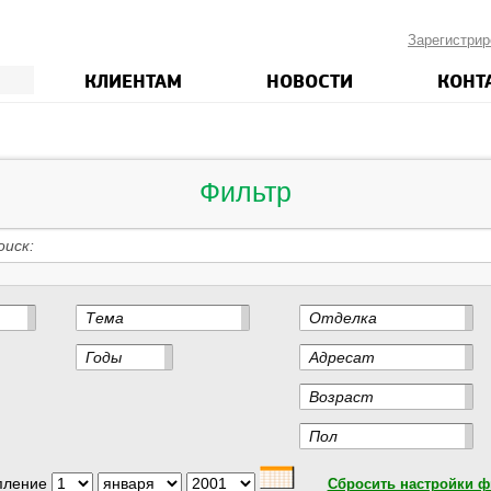
Зарегистрир
КЛИЕНТАМ
НОВОСТИ
КОНТ
Фильтр
оиск
Тема
Отделка
Годы
Адресат
Возраст
Пол
пление
Сбросить настройки ф