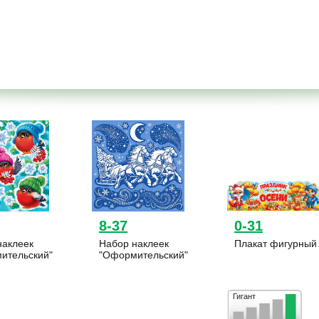
8-37
0-31
наклеек
Набор наклеек
Плакат фигурный
ительский"
"Оформительский"
Гигант