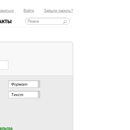
оваться
Войти
Забыли пароль?
АКТЫ
Формат
Текст
ильтра