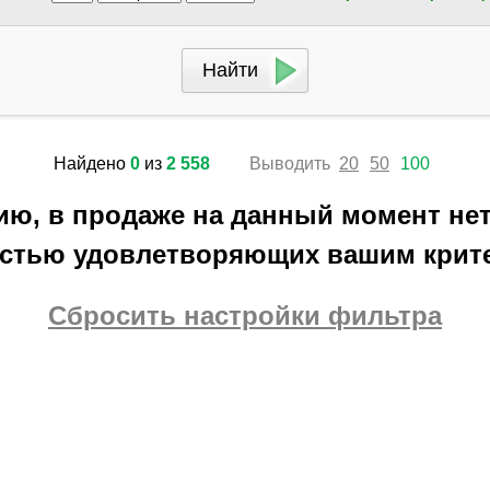
Найдено
0
из
2 558
Выводить
20
50
100
ию, в продаже на данный момент нет
стью удовлетворяющих вашим крит
Сбросить настройки фильтра