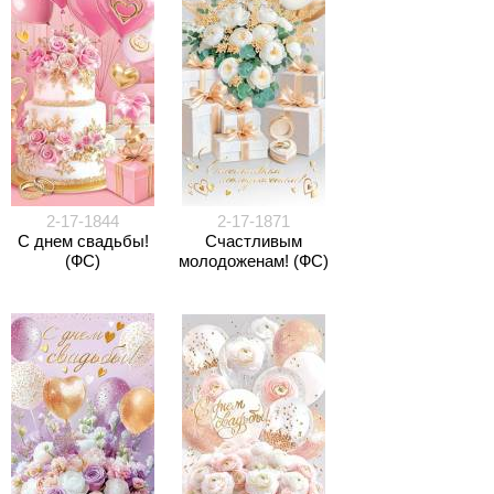
2-17-1844
2-17-1871
С днем свадьбы!
Счастливым
(ФС)
молодоженам! (ФС)