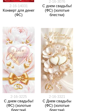
2-16-3076
2-16-14031
С днем свадьбы!
Конверт для денег
(ФС) (золотые
(ФС)
блестки)
2-16-3225
2-16-3321
С днем свадьбы!
С Днем свадьбы
(ФС) (золотые
(ФС) (золотые
блестки)
блестки)