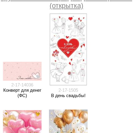
(открытка)
2-17-14036
Конверт для денег
2-17-1505
(ФС)
В день свадьбы!