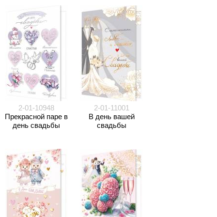
2-01-10948
2-01-11001
Прекрасной паре в
В день вашей
день свадьбы
свадьбы