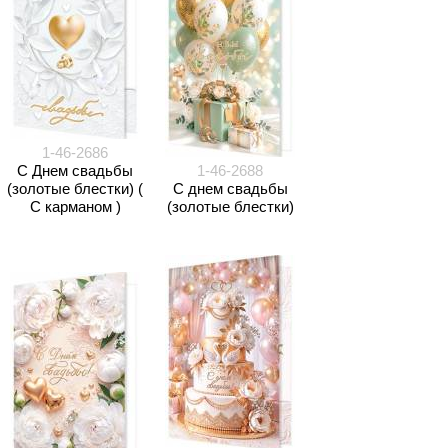
1-46-2686
С Днем свадьбы
1-46-2688
(золотые блестки) (
С днем свадьбы
С карманом )
(золотые блестки)