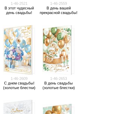
1-46-2521
1-46-2559
В этот чудесный
В день вашей
день свадьбы!
прекрасной свадьбы!
1-46-2609
1-46-2653
С днем свадьбы!
В день свадьбы
(золотые блестки)
(золотые блестки)