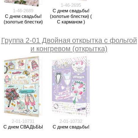
1-46-2695
1-46-2689
С днем свадьбы!
С днем свадьбы!
(золотые блестки) (
(золотые блестки)
С карманом )
Группа 2-01 Двойная открытка с фольгой
и конгревом (открытка)
2-01-10731
2-01-10732
С днем СВАДЬБЫ
С днем свадьбы!