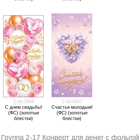
2-16-3354
2-16-3367
С днем свадьбы!
Счастья молодым!
(ФС) (золотые
(ФС) (золотые
блестки)
блестки)
Группа 2-17 Конверт для денег с фольгой