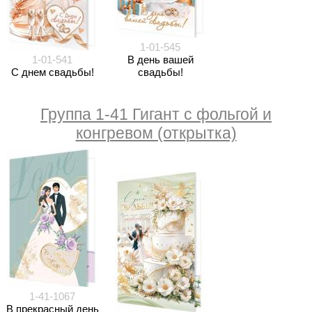
1-01-545
1-01-541
В день вашей
С днем свадьбы!
свадьбы!
Группа 1-41 Гигант с фольгой и
конгревом (открытка)
1-41-1067
В прекрасный день