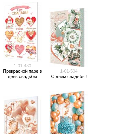
1-01-480
Прекрасной паре в
1-01-504
день свадьбы
С днем свадьбы!