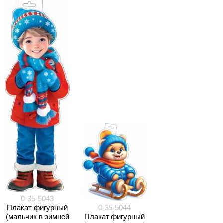
0-35-5043
Плакат фигурный
0-35-5044
(мальчик в зимней
Плакат фигурный