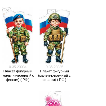
0-35-23034
0-35-23035
Плакат фигурный
Плакат фигурный
(мальчик-военный с
(мальчик-военный с
флагом) ( РФ )
флагом) ( РФ )