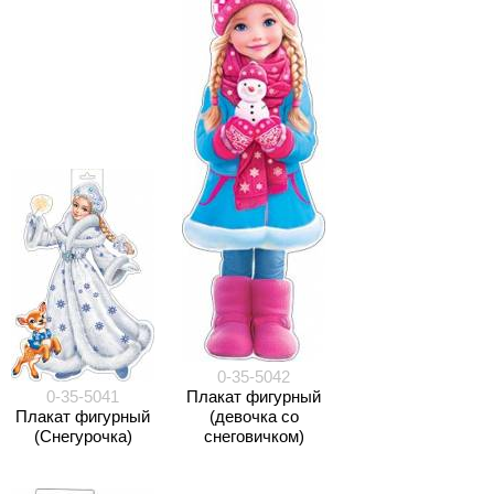
0-35-5042
0-35-5041
Плакат фигурный
Плакат фигурный
(девочка со
(Снегурочка)
снеговичком)