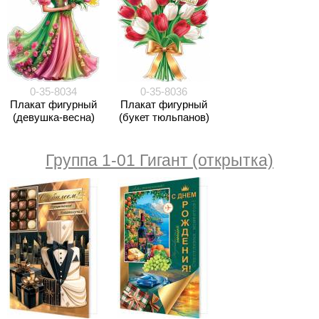
0-35-8034
0-35-8036
Плакат фигурный
Плакат фигурный
(девушка-весна)
(букет тюльпанов)
Группа 1-01 Гигант (открытка)