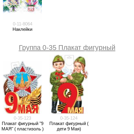
0-11-8064
Наклейки
Группа 0-35 Плакат фигурный
0-35-123
0-35-124
Плакат фигурный "9
Плакат фигурный (
МАЯ" ( пластизоль )
дети 9 Мая)