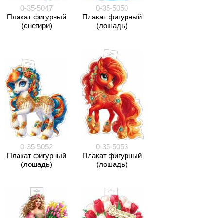
0-35-5047
0-35-5050
Плакат фигурный
Плакат фигурный
(снегири)
(лошадь)
0-35-5052
0-35-5053
Плакат фигурный
Плакат фигурный
(лошадь)
(лошадь)