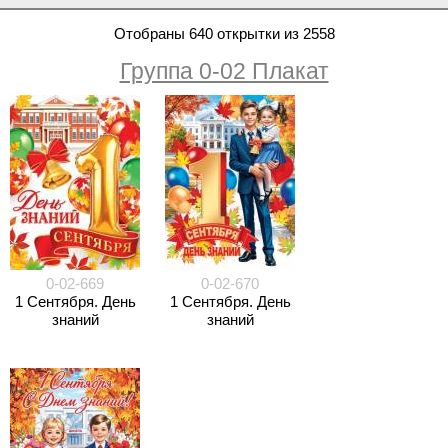
Отобраны 640 открытки из 2558
Группа 0-02 Плакат
0-02-669
0-02-670
1 Сентября. День
1 Сентября. День
знаний
знаний